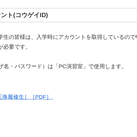
ト(コウゲイID)
。学生の皆様は、入学時にアカウントを取得しているので
が必要です。
ザ名・パスワード）は「PC演習室」で使用します。
互換履修生］［PDF］