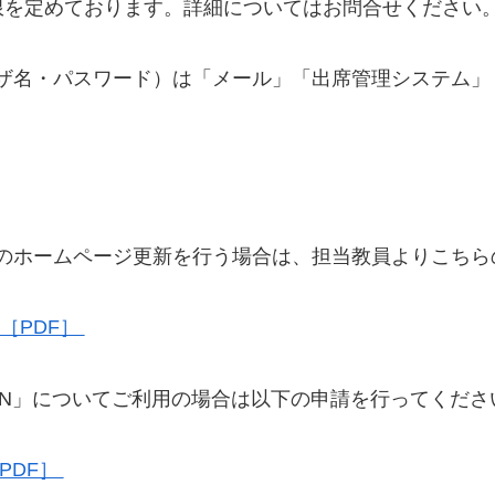
限を定めております。詳細についてはお問合せください
パスワード）は「メール」「出席管理システム」「Campu
のホームページ更新を行う場合は、担当教員よりこちら
［PDF］
AKUEN」についてご利用の場合は以下の申請を行ってくださ
［PDF］