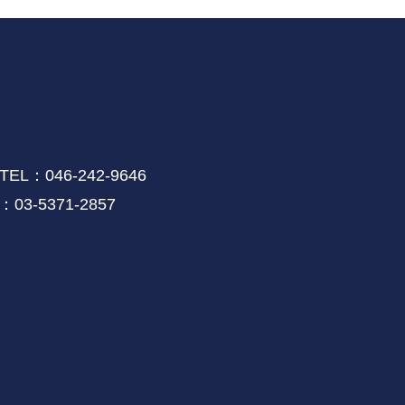
046-242-9646
-5371-2857