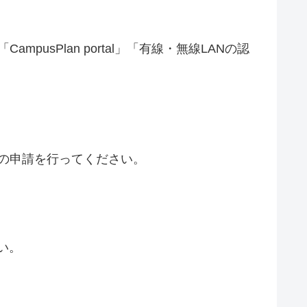
。
sPlan portal」「有線・無線LANの認
の申請を行ってください。
い。