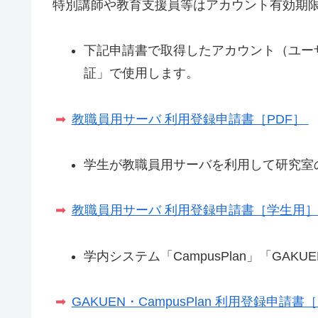
特別講師や教育支援員等はアカウント有効期
下記申請書で取得したアカウント（ユーザ名・
証」で使用します。
教職員用サーバ 利用登録申請書［PDF］
学生が教職員用サーバを利用して研究室
教職員用サーバ 利用登録申請書［学生用］
学内システム「CampusPlan」「G
GAKUEN・CampusPlan 利用登録申請書