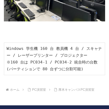
Windows 学生機 160 台 教員機 4 台 / スキャナ
ー / レーザープリンター / プロジェクター
※160 台は PC034-1 / PC034-2 統合時の台数 
(パーティションで 80 台ずつに分割可能) 
ホーム
PC演習室
厚木キャンパスPC演習室