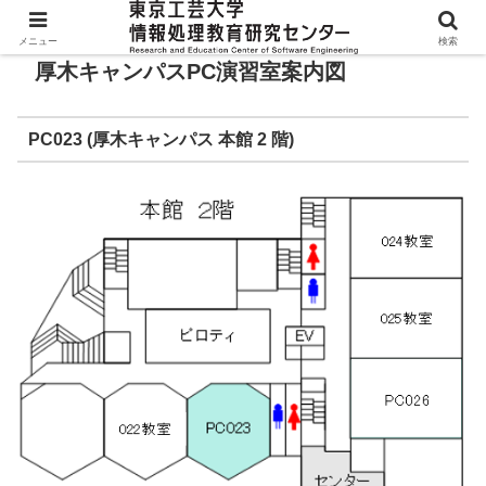
メニュー
検索
厚木キャンパスPC演習室案内図
PC023 (厚木キャンパス 本館 2 階)