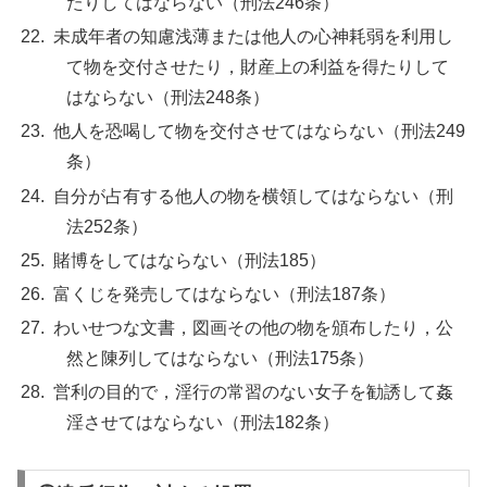
たりしてはならない（刑法246条）
未成年者の知慮浅薄または他人の心神耗弱を利用し
て物を交付させたり，財産上の利益を得たりして
はならない（刑法248条）
他人を恐喝して物を交付させてはならない（刑法249
条）
自分が占有する他人の物を横領してはならない（刑
法252条）
賭博をしてはならない（刑法185）
富くじを発売してはならない（刑法187条）
わいせつな文書，図画その他の物を頒布したり，公
然と陳列してはならない（刑法175条）
営利の目的で，淫行の常習のない女子を勧誘して姦
淫させてはならない（刑法182条）