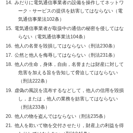
みだりに電気通信事業者の設備を操作してネットワ
ーク・サービスの提供を妨害してはならない（電
気通信事業法102条）
電気通信事業者が取扱中の通信の秘密を侵してはな
らない（電気通信事業法104条）
他人の名誉を毀損してはならない（刑法230条）
公然と他人を侮辱してはならない（刑法231条）
他人の生命，身体，自由，名誉または財産に対して
危害を加える旨を告知して脅迫してはならない
（刑法222条）
虚偽の風説を流布するなどして，他人の信用を毀損
し，または，他人の業務を妨害してはならない
（刑法233条）
他人の物を盗んではならない（刑法235条）
他人を欺いて物を交付させたり，財産上の利益を得