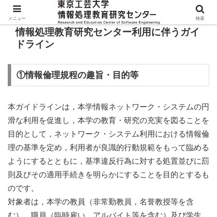
メニュー
検索
情報処理教育研究センター利用に伴うガイ
ドライン
①情報倫理規程の趣旨・目的等
本ガイドラインは，本学情報ネットワーク・システムの円
滑な利用を促進し，本学の教育・研究の充実を図ることを
目的として，ネットワーク・システム利用における情報倫
理の基準を定め，利用者が良識的行動規範をもって臨める
ようにするとともに，基準違反行為に対する処置並びに罰
則及びその適用手続きを明らかにすることを目的とするも
のです。
対象者は，本学の教員（非常勤教員，名誉教授等を含
む），職員（臨時雇い，アルバイト等を含む）及び学生