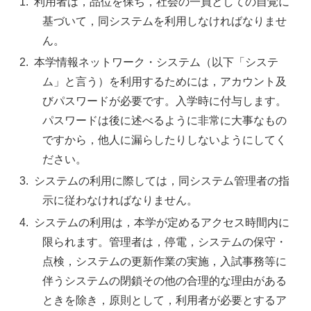
利用者は，品位を保ち，社会の一員としての自覚に
基づいて，同システムを利用しなければなりませ
ん。
本学情報ネットワーク・システム（以下「システ
ム」と言う）を利用するためには，アカウント及
びパスワードが必要です。入学時に付与します。
パスワードは後に述べるように非常に大事なもの
ですから，他人に漏らしたりしないようにしてく
ださい。
システムの利用に際しては，同システム管理者の指
示に従わなければなりません。
システムの利用は，本学が定めるアクセス時間内に
限られます。管理者は，停電，システムの保守・
点検，システムの更新作業の実施，入試事務等に
伴うシステムの閉鎖その他の合理的な理由がある
ときを除き，原則として，利用者が必要とするア