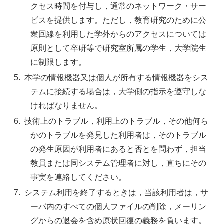
クセス時間を付与し，通常のネットワーク・サー
ビスを提供します。ただし，教育研究のために公
衆回線を利用した学外からのアクセスについては
原則として卒研等で研究室所属の学生，大学院生
に制限します。
本学の情報機器又は個人が所有する情報機器をシス
テムに接続する場合は，大学側の指示を遵守しな
ければなりません。
技術上のトラブル，利用上のトラブル，その他何ら
かのトラブルを発見した利用者は，そのトラブル
の発生原因が利用者にあると否とを問わず，担当
教員または同システム管理者に対し，直ちにその
事実を連絡してください。
システム利用を終了するときは，当該利用者は，サ
ーバ内のすべての個人ファイルの削除，メーリン
グからの退会を含め原状回復の義務を負います。