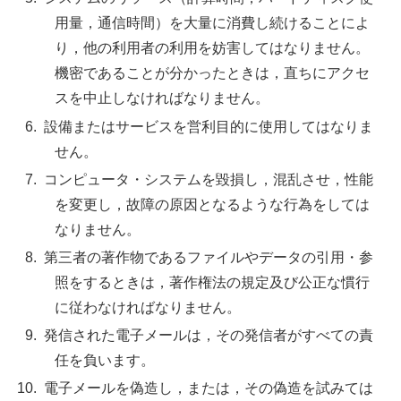
用量，通信時間）を大量に消費し続けることによ
り，他の利用者の利用を妨害してはなりません。
機密であることが分かったときは，直ちにアクセ
スを中止しなければなりません。
設備またはサービスを営利目的に使用してはなりま
せん。
コンピュータ・システムを毀損し，混乱させ，性能
を変更し，故障の原因となるような行為をしては
なりません。
第三者の著作物であるファイルやデータの引用・参
照をするときは，著作権法の規定及び公正な慣行
に従わなければなりません。
発信された電子メールは，その発信者がすべての責
任を負います。
電子メールを偽造し，または，その偽造を試みては