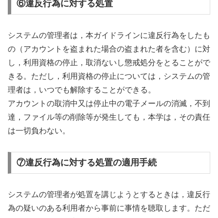
⑥違反行為に対する処置
システムの管理者は，本ガイドラインに違反行為をしたも
の（アカウントを盗まれた場合の盗まれた者を含む）に対
し，利用資格の停止，取消ないし懲戒処分をとることがで
きる。ただし，利用資格の停止については，システムの管
理者は，いつでも解除することができる。
アカウントの取消中又は停止中の電子メールの消滅，不到
達，ファイル等の削除等が発生しても，本学は，その責任
は一切負わない。
⑦違反行為に対する処置の適用手続
システムの管理者が処置を講じようとするときは，違反行
為の疑いのある利用者から事前に事情を聴取します。ただ