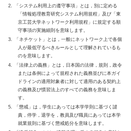
「システム利用上の遵守事項」とは，別に定める
「情報処理教育研究システム利用規程」及び「東
京工芸大学ネットワーク利用規程」に規定する順
守事項の実施細則を意味します。
「ネチケット」とは，一般にネットワーク上で各個
人が最低守るべきルールとして理解されているも
のを意味します。
「法律上の義務」とは，日本国の法律，規則，政令
または条例によって規程された義務並びに本ガイ
ドラインの適用対象者に対して適用のある契約上
の義務及び慣習法上のすべての義務を意味しま
す。
「懲戒」は，学生にあっては本学学則に基づく譴
責，停学，退学を，教員及び職員にあっては本学
就業規則に基づく懲戒処分を意味します。