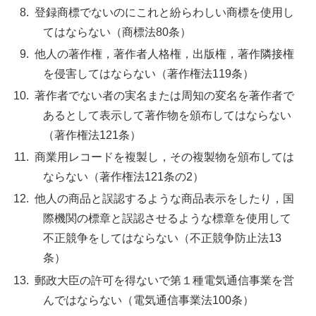
登録商標でないのにこれと紛らわしい商標を使用し
てはならない（商標法80条）
他人の著作権，著作者人格権，出版権，著作隣接権
を侵害してはならない（著作権法119条）
著作者でない者の実名または周知の変名を著作者で
あるとして表示して著作物を頒布してはならない
（著作権法121条）
商業用レコードを複製し，その複製物を頒布しては
ならない（著作権法121条の2）
他人の商品と誤認するような商品表示をしたり，国
際機関の標章と誤認させるような標章を使用して
不正競争をしてはならない（不正競争防止法13
条）
郵政大臣の許可を得ないで第１種電気通信事業を営
んではならない（電気通信事業法100条）