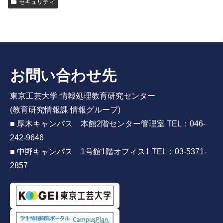
セキュリティ
お問い合わせ先
東京工芸大学 情報処理教育研究センター
(教育研究情報課 情報グループ)
■ 厚木キャンパス 本館2階センター管理室 TEL：046-
242-9646
■ 中野キャンパス 1号館1階オフィス1 TEL：03-5371-
2857