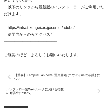
使いでない場合、
以下のリンクから最新版のインストーラーがご利用いた
だけます。
https://intra.t-kougei.ac.jp/center/adobe/
※学内からのみアクセス可
────────────────────
ご確認のほど、よろしくお願いいたします。
【重要】CampusPlan portal 運用開始 (コウゲイnetの廃止) に
ついて
バッファロー製Wi-Fiルータにおける複数
の脆弱性について