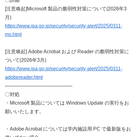
〇詳細
[注意喚起]Microsoft 製品の脆弱性対策について(2026年3
月)
https://www.ipa.go.jp/security/security-alert/2025/0311-
ms.html
[注意喚起] Adobe Acrobat および Reader の脆弱性対策に
ついて(2026年3月)
https://www.ipa.go.jp/security/security-alert/2025/0311-
adobereader.html
────────────────────
〇対処
・Microsoft 製品については Windows Update の実行をお
願いいたします。
・Adobe Acrobat については学内施設用 PC で最新版をお