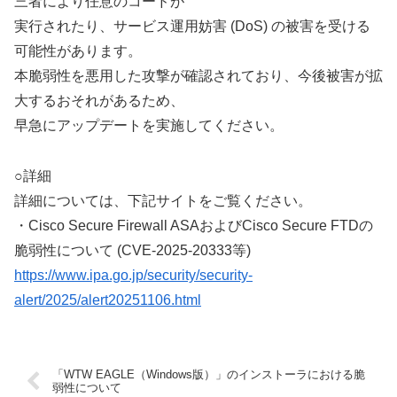
三者により任意のコードが
実行されたり、サービス運用妨害 (DoS) の被害を受ける
可能性があります。
本脆弱性を悪用した攻撃が確認されており、今後被害が拡
大するおそれがあるため、
早急にアップデートを実施してください。
○詳細
詳細については、下記サイトをご覧ください。
・Cisco Secure Firewall ASAおよびCisco Secure FTDの
脆弱性について (CVE-2025-20333等)
https://www.ipa.go.jp/security/security-
alert/2025/alert20251106.html
「WTW EAGLE（Windows版）」のインストーラにおける脆
弱性について