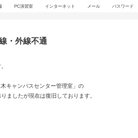
報
PC演習室
インターネット
メール
パスワード
内線・外線不通
す。
「厚木キャンパスセンター管理室」の
おりましたが現在は復旧しております。
。