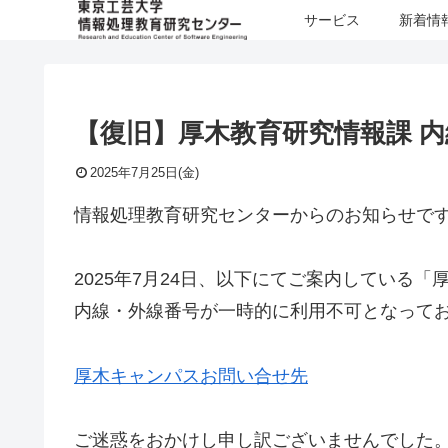
サービス
新着情
【復旧】厚木教育研究情報課 
2025年7月25日(金)
情報処理教育研究センターからのお知らせで
2025年7月24日、以下にてご案内している
内線・外線番号が一時的に利用不可となって
厚木キャンパスお問い合せ先
ご迷惑をおかけし申し訳ございませんでした