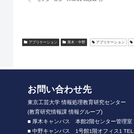
アプリケーション
厚木・中野
アプリケーション
お問い合わせ先
東京工芸大学 情報処理教育研究センター
(教育研究情報課 情報グループ)
■ 厚木キャンパス 本館2階センター管理室 TEL：
■ 中野キャンパス 1号館1階オフィス1 TEL：03