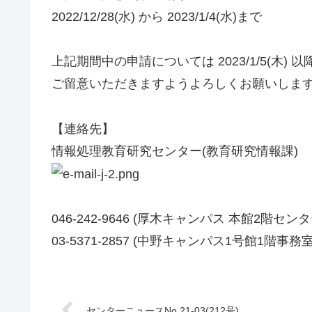
2022/12/28(水) から 2023/1/4(水)まで
上記期間中の申請については 2023/1/5(木)
ご留意いただきますようよろしくお願いしま
【連絡先】
情報処理教育研究センター(教育研究情報課)
046-242-9646 (厚木キャンパス 本館2階セン
03-5371-2857 (中野キャンパス1号館1階事務室
センターニュースNo.21-03(212号)