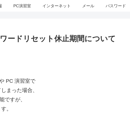
報
PC演習室
インターネット
メール
パスワード
」 パスワードリセット休止期間について
al や PC 演習室で
てしまった場合、
可能ですが、
ます。